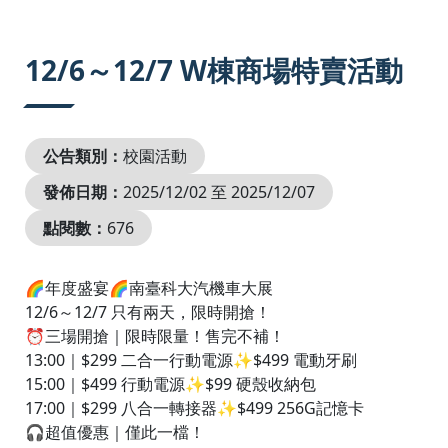
:::
12/6～12/7 W棟商場特賣活動
公告類別：
校園活動
發佈日期：
2025/12/02 至 2025/12/07
點閱數：
676
🌈年度盛宴🌈南臺科大汽機車大展
12/6～12/7 只有兩天，限時開搶！
⏰三場開搶｜限時限量！售完不補！
13:00｜$299 二合一行動電源✨$499 電動牙刷
15:00｜$499 行動電源✨$99 硬殼收納包
17:00｜$299 八合一轉接器✨$499 256G記憶卡
🎧超值優惠｜僅此一檔！