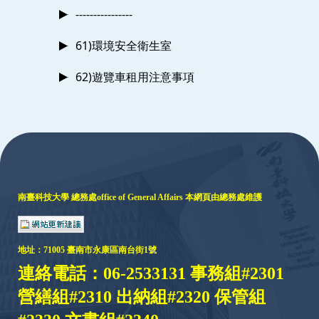
----------------
61)環境安全衛生室
62)遊覽車租用注意事項
:::
南臺科技大學 總務處
office of General Affairs
本網頁由總務處維護
地址：
71005 臺
南市永康區南台街1號
連絡電話：06-2533131 事務組#2301
營繕組#2310 出納組#2320 保管組