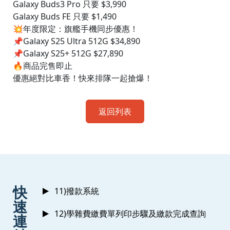
Galaxy Buds3 Pro 只要 $3,990
Galaxy Buds FE 只要 $1,490
💥年度限定：旗艦手機同步優惠！
📌Galaxy S25 Ultra 512G $34,890
📌Galaxy S25+ 512G $27,890
🔥商品完售即止
優惠絕對比車香！快來排隊一起搶爆！
返回列表
:::
快
11)撥款系統
速
12)學雜費繳費單列印步驟及繳款完成查詢
連