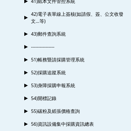
41)紙本文件管控系統
42)電子表單線上簽核(如請假、簽、公文收發
文…等)
43)郵件查詢系統
----------------
51)帳務暨請採購管理系統
52)採購追蹤系統
53)身障採購申報系統
54)開標記錄
55)碳粉及紙張價格查詢
56)資訊設備集中採購資訊總表