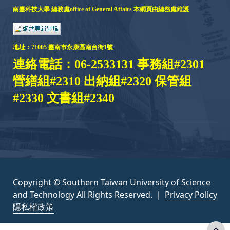
南臺科技大學 總務處
office of General Affairs
本網頁由總務處維護
地址：
71005 臺
南市永康區南台街1號
連絡電話：06-2533131 事務組#2301
營繕組#2310 出納組#2320 保管組
#2330 文書組#2340
Copyright © Southern Taiwan University of Science
and Technology All Rights Reserved. ｜
Privacy Policy
隱私權政策