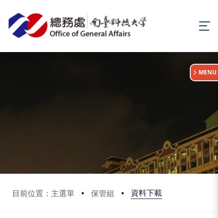
:::
MENU
資料下載
目前位置：主選單
保管組