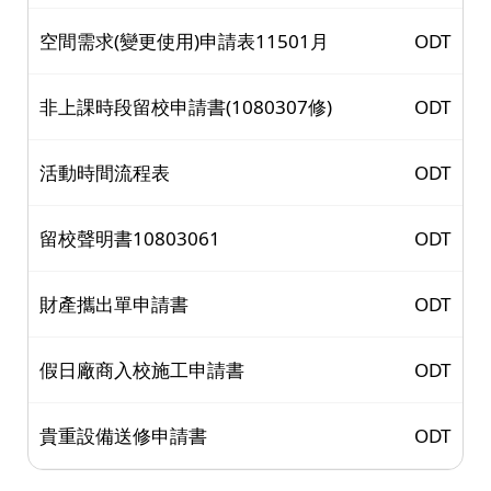
空間需求(變更使用)申請表11501月
ODT
非上課時段留校申請書(1080307修)
ODT
活動時間流程表
ODT
留校聲明書10803061
ODT
財產攜出單申請書
ODT
假日廠商入校施工申請書
ODT
貴重設備送修申請書
ODT