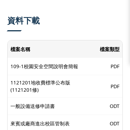
:::
資料下載
檔案名稱
檔案類型
109-1校園安全空間說明會簡報
PDF
1121201地收費標準公布版
PDF
(1121201修)
一般設備送修申請書
ODT
來賓或廠商進出校區管制表
ODT