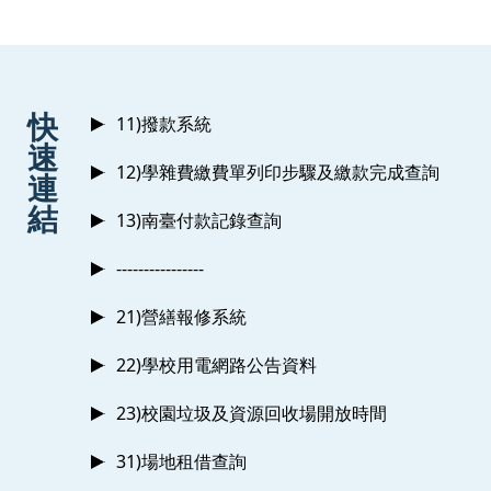
:::
快
11)撥款系統
速
12)學雜費繳費單列印步驟及繳款完成查詢
連
結
13)南臺付款記錄查詢
----------------
21)營繕報修系統
22)學校用電網路公告資料
23)校園垃圾及資源回收場開放時間
31)場地租借查詢