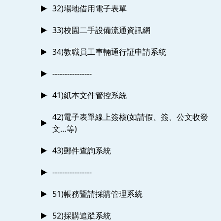
32)場地借用電子表單
33)校園二手設備流通資訊網
34)教職員工車輛通行証申請系統
----------------
41)紙本文件管控系統
42)電子表單線上簽核(如請假、簽、公文收發
文…等)
43)郵件查詢系統
----------------
51)帳務暨請採購管理系統
52)採購追蹤系統