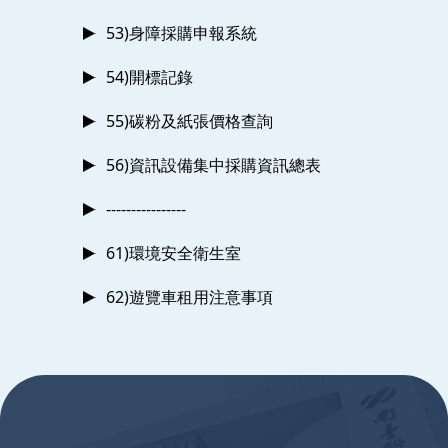
53)身障採購申報系統
54)開標記錄
55)碳粉及紙張價格查詢
56)資訊設備集中採購資訊總表
----------------
61)環境安全衛生室
62)遊覽車租用注意事項
:::