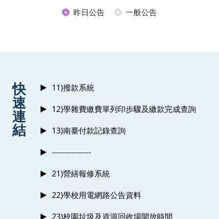
昨日公告
一般公告
:::
快
11)撥款系統
速
12)學雜費繳費單列印步驟及繳款完成查詢
連
結
13)南臺付款記錄查詢
----------------
21)營繕報修系統
22)學校用電網路公告資料
23)校園垃圾及資源回收場開放時間