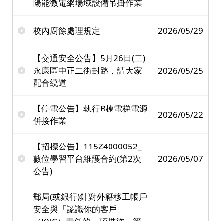
陽能微電網場域設備吊掛作業
校內廚餘處理規定
2026/05/29
【交通安全公告】5月26日(二)
永康區中正二街封路，請大家
2026/05/25
配合繞道
【停電公告】執行B棟電梯電源
2026/05/22
併接作業
【招標公告】115Z4000052_
數位學習平台維護合約(第2次
2026/05/07
公告)
郵局(或銀行)針對外籍移工帳戶
安全與「認識你的客戶」