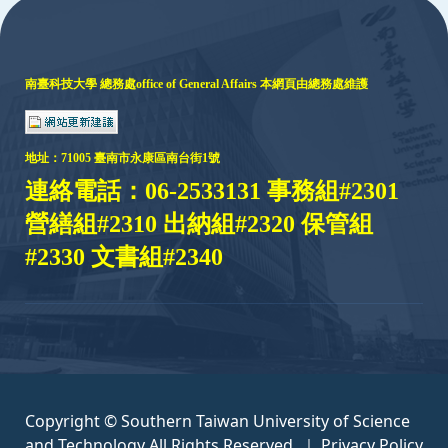
南臺科技大學 總務處
office of General Affairs
本網頁由總務處維護
地址：
71005 臺
南市永康區南台街1號
連絡電話：06-2533131 事務組#2301
營繕組#2310 出納組#2320 保管組
#2330 文書組#2340
Copyright © Southern Taiwan University of Science
and Technology All Rights Reserved. ｜
Privacy Policy