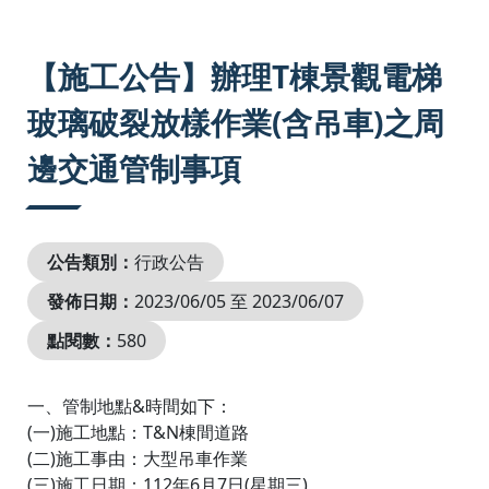
:::
【施工公告】辦理T棟景觀電梯
玻璃破裂放樣作業(含吊車)之周
邊交通管制事項
公告類別：
行政公告
發佈日期：
2023/06/05 至 2023/06/07
點閱數：
580
一、管制地點&時間如下：
(一)施工地點：T&N棟間道路
(二)施工事由：大型吊車作業
(三)施工日期：112年6月7日(星期三)