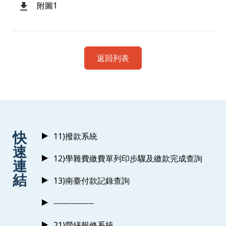
附圖1
返回列表
:::
快
11)撥款系統
速
12)學雜費繳費單列印步驟及繳款完成查詢
連
結
13)南臺付款記錄查詢
----------------
21)營繕報修系統