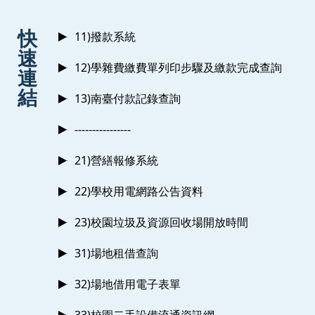
:::
快
11)撥款系統
速
12)學雜費繳費單列印步驟及繳款完成查詢
連
結
13)南臺付款記錄查詢
----------------
21)營繕報修系統
22)學校用電網路公告資料
23)校園垃圾及資源回收場開放時間
31)場地租借查詢
32)場地借用電子表單