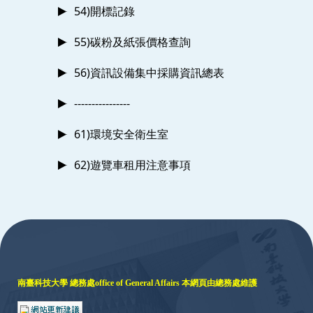
54)開標記錄
55)碳粉及紙張價格查詢
56)資訊設備集中採購資訊總表
----------------
61)環境安全衛生室
62)遊覽車租用注意事項
:::
南臺科技大學 總務處
office of General Affairs
本網頁由總務處維護