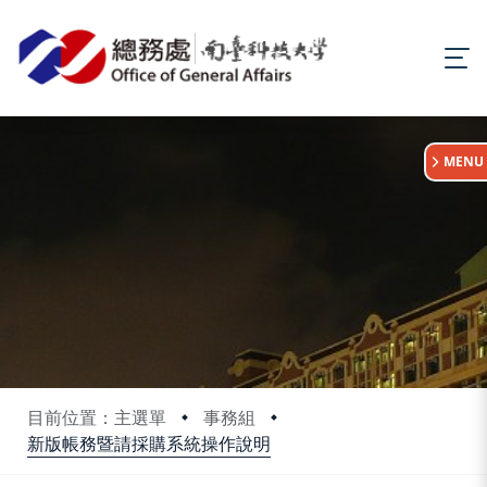
:::
MENU
目前位置：主選單
事務組
新版帳務暨請採購系統操作說明