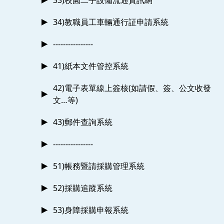
33)校園二手設備流通資訊網
34)教職員工車輛通行証申請系統
----------------
41)紙本文件管控系統
42)電子表單線上簽核(如請假、簽、公文收發
文…等)
43)郵件查詢系統
----------------
51)帳務暨請採購管理系統
52)採購追蹤系統
53)身障採購申報系統