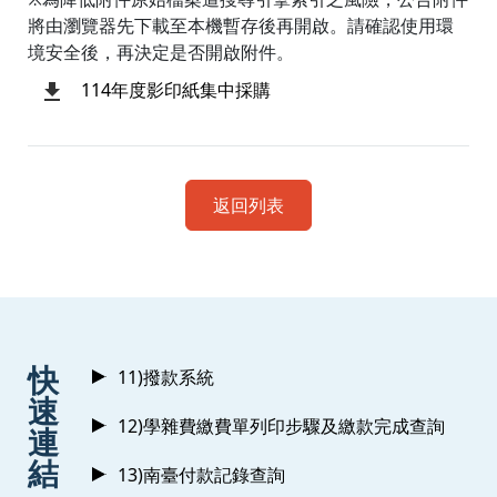
將由瀏覽器先下載至本機暫存後再開啟。請確認使用環
境安全後，再決定是否開啟附件。
114年度影印紙集中採購
返回列表
:::
快
11)撥款系統
速
12)學雜費繳費單列印步驟及繳款完成查詢
連
結
13)南臺付款記錄查詢