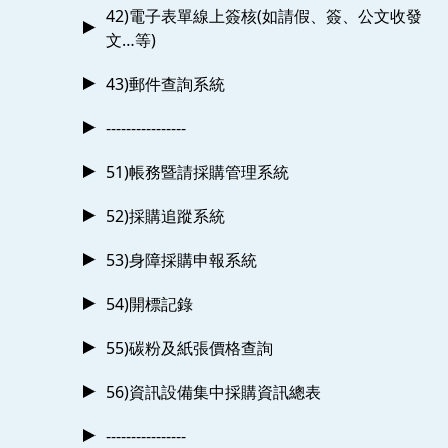
42)電子表單線上簽核(如請假、簽、公文收發
文…等)
43)郵件查詢系統
----------------
51)帳務暨請採購管理系統
52)採購追蹤系統
53)身障採購申報系統
54)開標記錄
55)碳粉及紙張價格查詢
56)資訊設備集中採購資訊總表
----------------