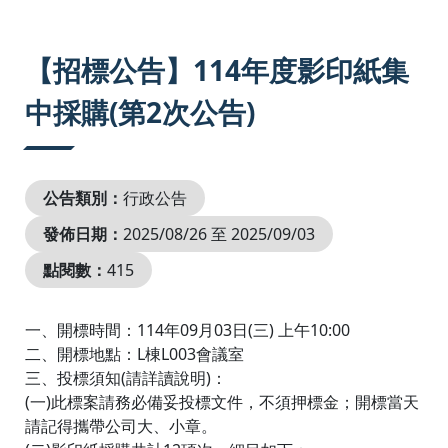
:::
【招標公告】114年度影印紙集
中採購(第2次公告)
公告類別：
行政公告
發佈日期：
2025/08/26 至 2025/09/03
點閱數：
415
一、開標時間：114年09月03日(三) 上午10:00
二、開標地點：L棟L003會議室
三、投標須知(請詳讀說明)：
(一)此標案請務必備妥投標文件，不須押標金；開標當天
請記得攜帶公司大、小章。