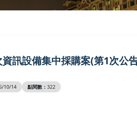
次資訊設備集中採購案(第1次公告
5/10/14
點閱數：
322