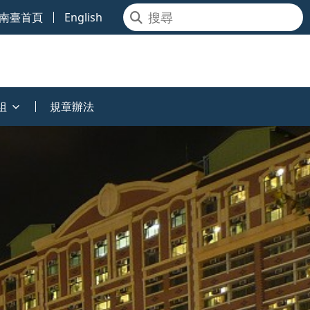
南臺首頁
English
組
規章辦法