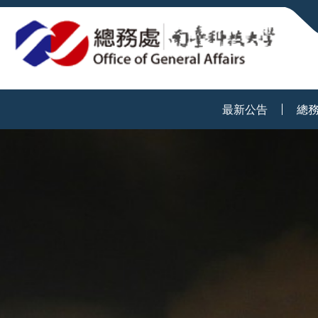
:::
最新公告
總