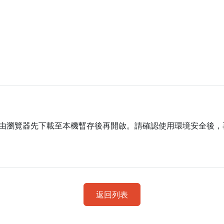
由瀏覽器先下載至本機暫存後再開啟。請確認使用環境安全後，
返回列表