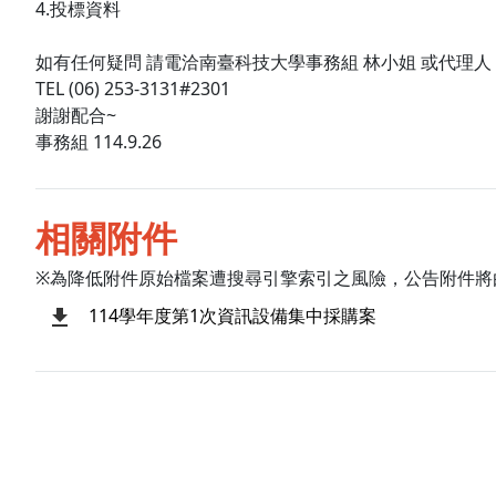
4.投標資料
如有任何疑問 請電洽南臺科技大學事務組 林小姐 或代理人
TEL (06) 253-3131#2301
謝謝配合~
事務組 114.9.26
相關附件
※為降低附件原始檔案遭搜尋引擎索引之風險，公告附件將
114學年度第1次資訊設備集中採購案