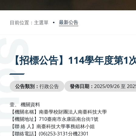
最新公告
目前位置：主選單
:::
【招標公告】114學年度第1
公告類別：
行政公告
發佈日期：
2025/09/26 至 202
壹、 機關資料
【機關名稱】南臺學校財團法人南臺科技大學
【機關地址】710臺南市永康區南台街1號
【聯 絡 人】南臺科技大學事務組林小姐
【聯絡電話】(06)253-3131分機2301