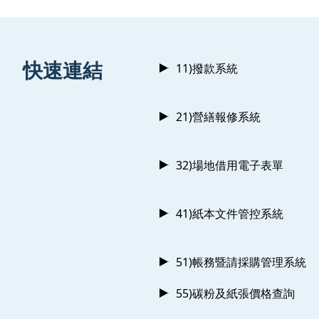
:::
快速連結
11)撥款系統
21)營繕報修系統
32)場地借用電子表單
41)紙本文件管控系統
51)帳務暨請採購管理系統
55)碳粉及紙張價格查詢