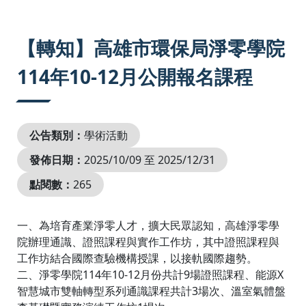
:::
【轉知】高雄市環保局淨零學院
114年10-12月公開報名課程
公告類別：
學術活動
發佈日期：
2025/10/09 至 2025/12/31
點閱數：
265
一、為培育產業淨零人才，擴大民眾認知，高雄淨零學
院辦理通識、證照課程與實作工作坊，其中證照課程與
工作坊結合國際查驗機構授課，以接軌國際趨勢。
二、淨零學院114年10-12月份共計9場證照課程、能源X
智慧城市雙軸轉型系列通識課程共計3場次、溫室氣體盤