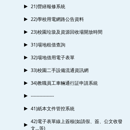
21)營繕報修系統
22)學校用電網路公告資料
23)校園垃圾及資源回收場開放時間
31)場地租借查詢
32)場地借用電子表單
33)校園二手設備流通資訊網
34)教職員工車輛通行証申請系統
----------------
41)紙本文件管控系統
42)電子表單線上簽核(如請假、簽、公文收發
文…等)