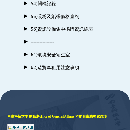
54)開標記錄
55)碳粉及紙張價格查詢
56)資訊設備集中採購資訊總表
----------------
61)環境安全衛生室
62)遊覽車租用注意事項
:::
南臺科技大學 總務處
office of General Affairs
本網頁由總務處維護