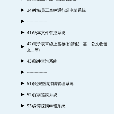
34)教職員工車輛通行証申請系統
----------------
41)紙本文件管控系統
42)電子表單線上簽核(如請假、簽、公文收發
文…等)
43)郵件查詢系統
----------------
51)帳務暨請採購管理系統
52)採購追蹤系統
53)身障採購申報系統