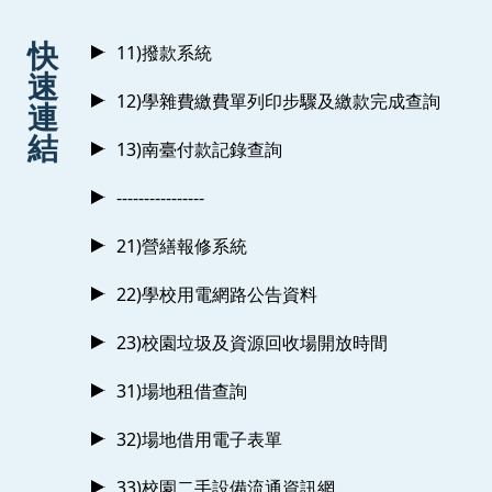
:::
快
11)撥款系統
速
12)學雜費繳費單列印步驟及繳款完成查詢
連
結
13)南臺付款記錄查詢
----------------
21)營繕報修系統
22)學校用電網路公告資料
23)校園垃圾及資源回收場開放時間
31)場地租借查詢
32)場地借用電子表單
33)校園二手設備流通資訊網