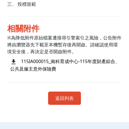
三、 投標規範
相關附件
※為降低附件原始檔案遭搜尋引擎索引之風險，公告附件
將由瀏覽器先下載至本機暫存後再開啟。請確認使用環
境安全後，再決定是否開啟附件。
115IA000015_南科育成中心-115年度財產綜合、
公共及僱主意外保險費
返回列表