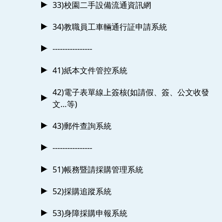
33)校園二手設備流通資訊網
34)教職員工車輛通行証申請系統
----------------
41)紙本文件管控系統
42)電子表單線上簽核(如請假、簽、公文收發
文…等)
43)郵件查詢系統
----------------
51)帳務暨請採購管理系統
52)採購追蹤系統
53)身障採購申報系統