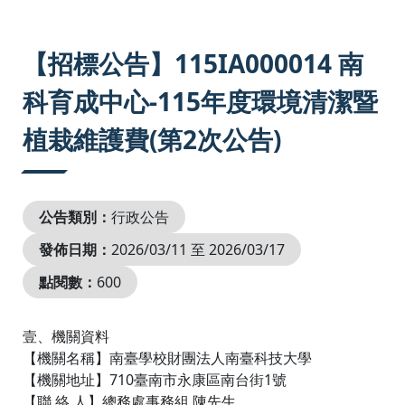
:::
【招標公告】115IA000014 南
科育成中心-115年度環境清潔暨
植栽維護費(第2次公告)
公告類別：
行政公告
發佈日期：
2026/03/11 至 2026/03/17
點閱數：
600
壹、機關資料
【機關名稱】南臺學校財團法人南臺科技大學
【機關地址】710臺南市永康區南台街1號
【聯 絡 人】總務處事務組 陳先生