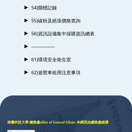
54)開標記錄
55)碳粉及紙張價格查詢
56)資訊設備集中採購資訊總表
----------------
61)環境安全衛生室
62)遊覽車租用注意事項
:::
南臺科技大學 總務處
office of General Affairs
本網頁由總務處維護