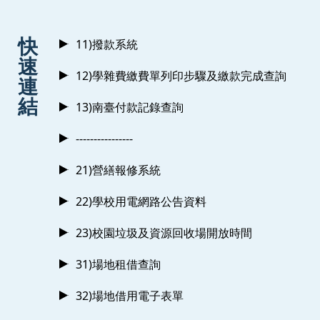
:::
快
11)撥款系統
速
12)學雜費繳費單列印步驟及繳款完成查詢
連
結
13)南臺付款記錄查詢
----------------
21)營繕報修系統
22)學校用電網路公告資料
23)校園垃圾及資源回收場開放時間
31)場地租借查詢
32)場地借用電子表單