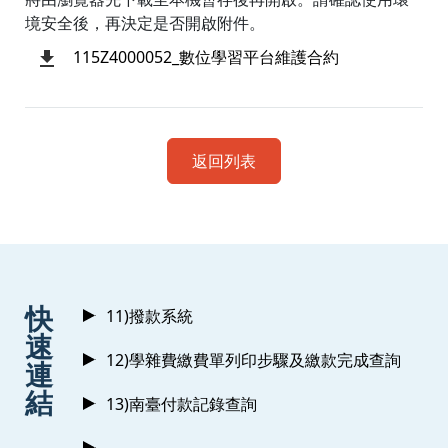
境安全後，再決定是否開啟附件。
115Z4000052_數位學習平台維護合約
返回列表
:::
快
11)撥款系統
速
12)學雜費繳費單列印步驟及繳款完成查詢
連
結
13)南臺付款記錄查詢
----------------