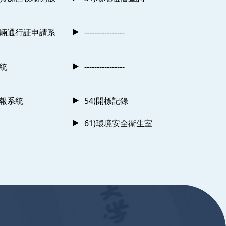
車輛通行証申請系
----------------
系統
----------------
申報系統
54)開標記錄
61)環境安全衛生室