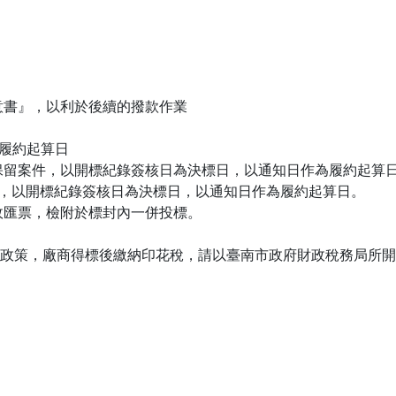
意書』，以利於後續的撥款作業
為履約起算日
標保留案件，以開標紀錄簽核日為決標日，以通知日作為履約起算
案件，以開標紀錄簽核日為決標日，以通知日作為履約起算日。
政匯票，檢附於標封內一併投標。
政策，廠商得標後繳納印花稅，請以臺南市政府財政稅務局所開