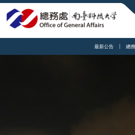
:::
最新公告
總