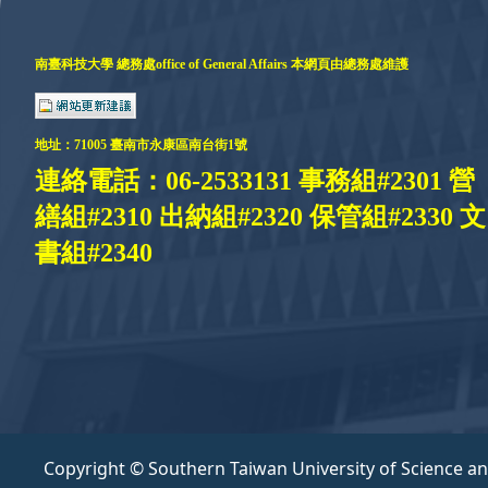
南臺科技大學 總務處
office of General Affairs
本網頁由總務處維護
地址：
71005 臺
南市永康區南台街1號
連絡電話：06-2533131 事務組#2301 營
繕組#2310 出納組#2320 保管組#2330 文
書組#2340
Copyright © Southern Taiwan University of Science a