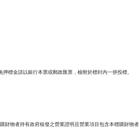
下免押標金請以銀行本票或郵政匯票，檢附於標封內一併投標。
購財物者持有政府核發之營業證明且營業項目包含本標購財物者