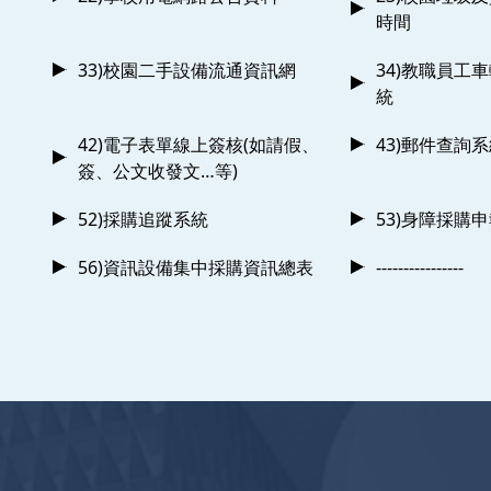
時間
33)校園二手設備流通資訊網
34)教職員工
統
42)電子表單線上簽核(如請假、
43)郵件查詢
簽、公文收發文…等)
52)採購追蹤系統
53)身障採購
56)資訊設備集中採購資訊總表
----------------