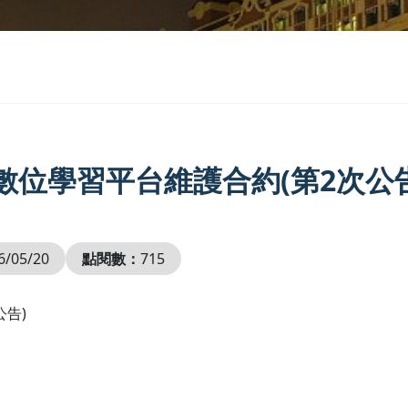
2_數位學習平台維護合約(第2次公
6/05/20
點閱數：
715
公告)