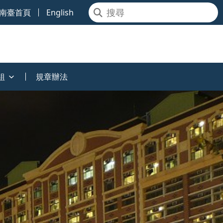
南臺首頁
English
組
規章辦法