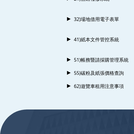
32)場地借用電子表單
41)紙本文件管控系統
51)帳務暨請採購管理系統
55)碳粉及紙張價格查詢
62)遊覽車租用注意事項
:::