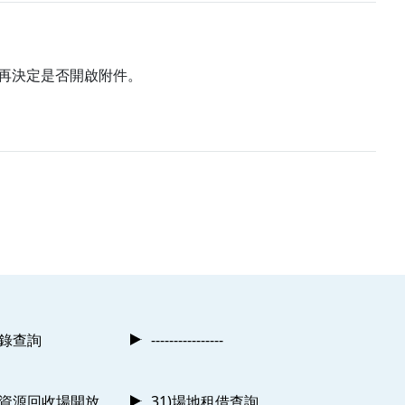
再決定是否開啟附件。
記錄查詢
----------------
及資源回收場開放
31)場地租借查詢