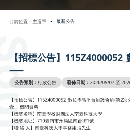
最新公告
目前位置：主選單
:::
【招標公告】115Z400005
公告類別：
行政公告
發佈日期：
2026/05/07 至 202
【招標公告】115Z4000052_數位學習平台維護合約(第2次
壹、 機關資料
【機關名稱】南臺學校財團法人南臺科技大學
【機關地址】710臺南市永康區南台街1號
【聯 絡 人】南臺科技大學事務組張先生