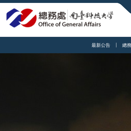
:::
最新公告
總