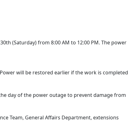
30th (Saturday) from 8:00 AM to 12:00 PM. The power
Power will be restored earlier if the work is completed
 the day of the power outage to prevent damage from
ance Team, General Affairs Department, extensions