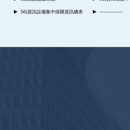
56)資訊設備集中採購資訊總表
----------------