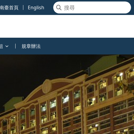
南臺首頁
English
組
規章辦法