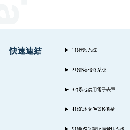
:::
快速連結
11)撥款系統
21)營繕報修系統
32)場地借用電子表單
41)紙本文件管控系統
51)帳務暨請採購管理系統