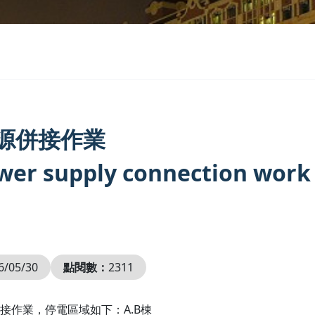
源併接作業
er supply connection work t
6/05/30
點閱數：
2311
源併接作業，停電區域如下：A.B棟