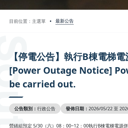
最新公告
目前位置：主選單
:::
【停電公告】執行B棟電梯電
[Power Outage Notice] Pow
be carried out.
公告類別：
行政公告
發佈日期：
2026/05/22 至 202
營繕組預定 5/30（六）08：00~12：00執行B棟電梯電