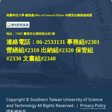
南臺科技大學 總務處
office of General Affairs
本網頁由總務處維護
地址：
71005 臺
南市永康區南台街1號
連絡電話：06-2533131 事務組#2301
營繕組#2310 出納組#2320 保管組
#2330 文書組#2340
Copyright © Southern Taiwan University of Science
and Technology All Rights Reserved. ｜
Privacy Policy
隱私權政策