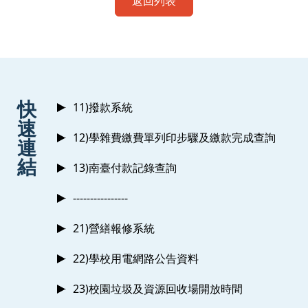
返回列表
:::
快
11)撥款系統
速
12)學雜費繳費單列印步驟及繳款完成查詢
連
結
13)南臺付款記錄查詢
----------------
21)營繕報修系統
22)學校用電網路公告資料
23)校園垃圾及資源回收場開放時間