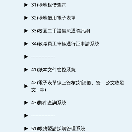
31)場地租借查詢
32)場地借用電子表單
33)校園二手設備流通資訊網
34)教職員工車輛通行証申請系統
----------------
41)紙本文件管控系統
42)電子表單線上簽核(如請假、簽、公文收發
文…等)
43)郵件查詢系統
----------------
51)帳務暨請採購管理系統