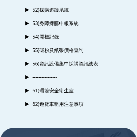
52)採購追蹤系統
53)身障採購申報系統
54)開標記錄
55)碳粉及紙張價格查詢
56)資訊設備集中採購資訊總表
----------------
61)環境安全衛生室
62)遊覽車租用注意事項
:::