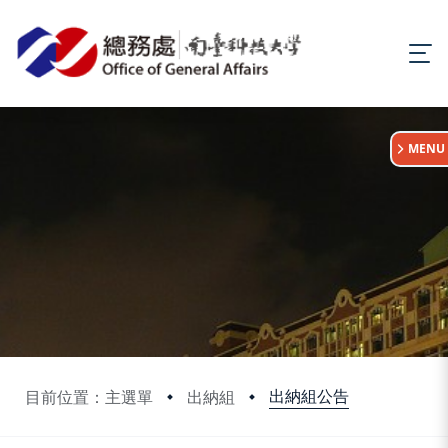
:::
MENU
出納組公告
目前位置：主選單
出納組