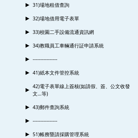
31)場地租借查詢
32)場地借用電子表單
33)校園二手設備流通資訊網
34)教職員工車輛通行証申請系統
----------------
41)紙本文件管控系統
42)電子表單線上簽核(如請假、簽、公文收發
文…等)
43)郵件查詢系統
----------------
51)帳務暨請採購管理系統