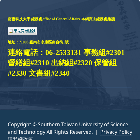
南臺科技大學 總務處
office of General Affairs
本網頁由總務處維護
地址：
71005 臺
南市永康區南台街1號
連絡電話：06-2533131 事務組#2301
營繕組#2310 出納組#2320 保管組
#2330 文書組#2340
Copyright © Southern Taiwan University of Science
and Technology All Rights Reserved. ｜
Privacy Policy
隱私權政策