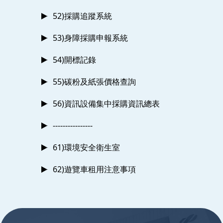
52)採購追蹤系統
53)身障採購申報系統
54)開標記錄
55)碳粉及紙張價格查詢
56)資訊設備集中採購資訊總表
----------------
61)環境安全衛生室
62)遊覽車租用注意事項
:::