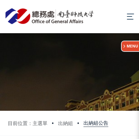
:::
MENU
出納組公告
目前位置：主選單
出納組