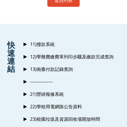
返回列表
:::
快
11)撥款系統
速
12)學雜費繳費單列印步驟及繳款完成查詢
連
結
13)南臺付款記錄查詢
----------------
21)營繕報修系統
22)學校用電網路公告資料
23)校園垃圾及資源回收場開放時間