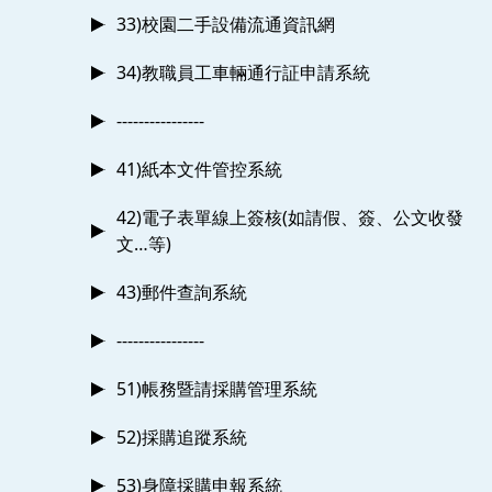
33)校園二手設備流通資訊網
34)教職員工車輛通行証申請系統
----------------
41)紙本文件管控系統
42)電子表單線上簽核(如請假、簽、公文收發
文…等)
43)郵件查詢系統
----------------
51)帳務暨請採購管理系統
52)採購追蹤系統
53)身障採購申報系統