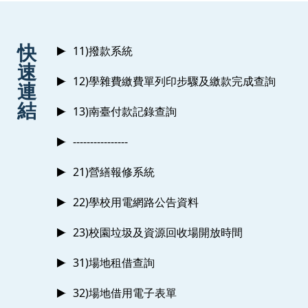
:::
快
11)撥款系統
速
12)學雜費繳費單列印步驟及繳款完成查詢
連
結
13)南臺付款記錄查詢
----------------
21)營繕報修系統
22)學校用電網路公告資料
23)校園垃圾及資源回收場開放時間
31)場地租借查詢
32)場地借用電子表單