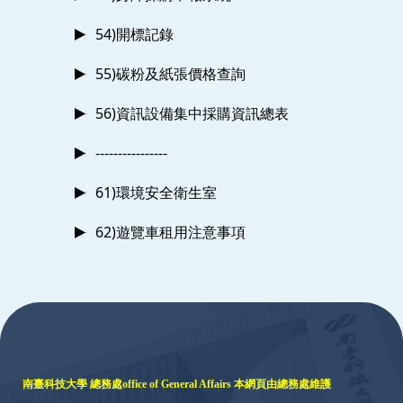
54)開標記錄
55)碳粉及紙張價格查詢
56)資訊設備集中採購資訊總表
----------------
61)環境安全衛生室
62)遊覽車租用注意事項
:::
南臺科技大學 總務處
office of General Affairs
本網頁由總務處維護