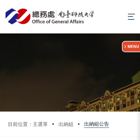
:::
MENU
出納組公告
目前位置：主選單
出納組