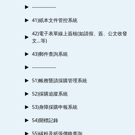
----------------
41)紙本文件管控系統
42)電子表單線上簽核(如請假、簽、公文收發
文…等)
43)郵件查詢系統
----------------
51)帳務暨請採購管理系統
52)採購追蹤系統
53)身障採購申報系統
54)開標記錄
55)碳粉及紙張價格查詢