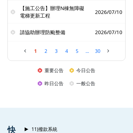
【施工公告】辦理N棟無障礙
2026/07/10
電梯更新工程
請協助辦理防颱整備
2026/07/10
1
2
3
4
5
...
30
重要公告
今日公告
昨日公告
一般公告
:::
快
11)撥款系統