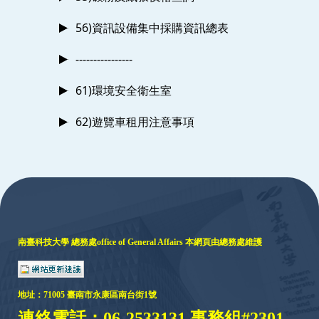
56)資訊設備集中採購資訊總表
----------------
61)環境安全衛生室
62)遊覽車租用注意事項
:::
南臺科技大學 總務處
office of General Affairs
本網頁由總務處維護
地址：
71005 臺
南市永康區南台街1號
連絡電話：06-2533131 事務組#2301