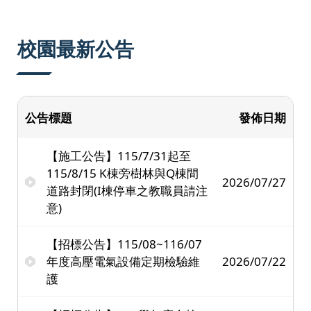
:::
校園最新公告
公告標題
發佈日期
【施工公告】115/7/31起至
115/8/15 K棟旁樹林與Q棟間
2026/07/27
道路封閉(I棟停車之教職員請注
意)
【招標公告】115/08~116/07
年度高壓電氣設備定期檢驗維
2026/07/22
護