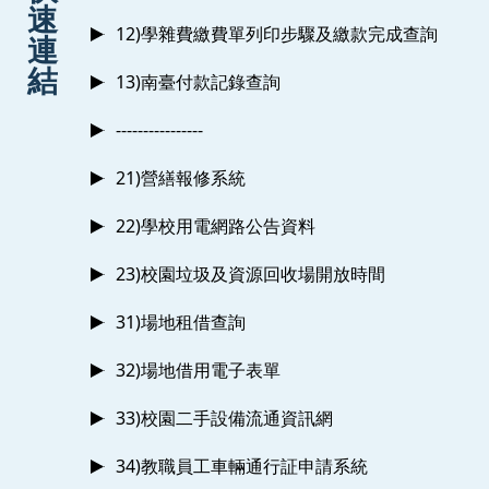
速
12)學雜費繳費單列印步驟及繳款完成查詢
連
結
13)南臺付款記錄查詢
----------------
21)營繕報修系統
22)學校用電網路公告資料
23)校園垃圾及資源回收場開放時間
31)場地租借查詢
32)場地借用電子表單
33)校園二手設備流通資訊網
34)教職員工車輛通行証申請系統