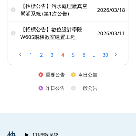
【招標公告】污水處理廠真空
2026/03/18
幫浦系統 (第1次公告)
【招標公告】數位設計學院
2026/03/11
W605階梯教室建置工程
1
2
3
4
5
6
...
30
重要公告
今日公告
昨日公告
一般公告
:::
快
11)撥款系統