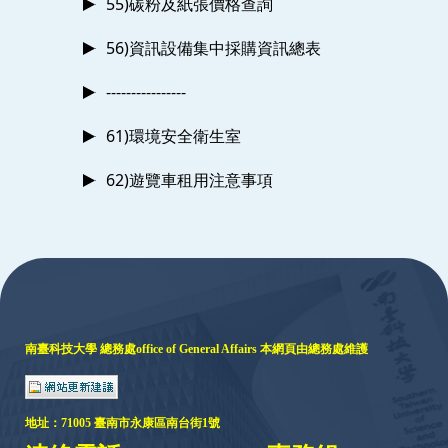
55)碳粉及紙張價格查詢
56)資訊設備集中採購資訊總表
----------------
61)環境安全衛生室
62)遊覽車租用注意事項
:::
南臺科技大學 總務處
office of General Affairs
本網頁由總務處維護
地址：
71005 臺
南市永康區南台街1號