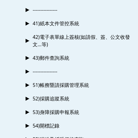
----------------
41)紙本文件管控系統
42)電子表單線上簽核(如請假、簽、公文收發
文…等)
43)郵件查詢系統
----------------
51)帳務暨請採購管理系統
52)採購追蹤系統
53)身障採購申報系統
54)開標記錄