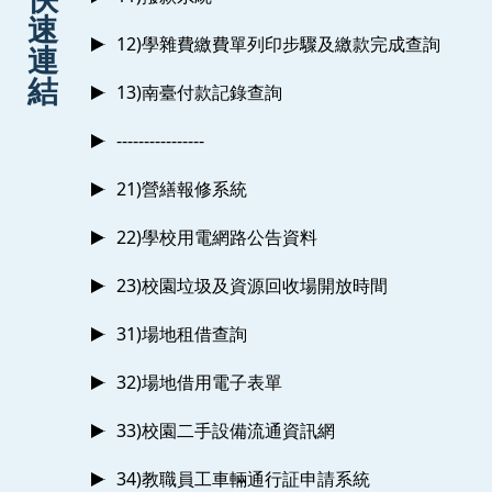
速
12)學雜費繳費單列印步驟及繳款完成查詢
連
結
13)南臺付款記錄查詢
----------------
21)營繕報修系統
22)學校用電網路公告資料
23)校園垃圾及資源回收場開放時間
31)場地租借查詢
32)場地借用電子表單
33)校園二手設備流通資訊網
34)教職員工車輛通行証申請系統