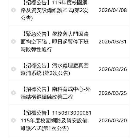
【招標公告】115年度校園網
路及資安設備維護乙式(第2次
2026/04/08
公告)
【緊急公告】學校舊大門因路
面掏空下陷，即日起暫停下班
2026/03/31
時段彈性通行
【招標公告】污水處理廠真空
2026/03/26
幫浦系統 (第2次公告)
【招標公告】南科育成中心-外
2026/03/25
牆結構鋼繡蝕改善工程
【招標公告】11503F3000081
115年度校園網路及資安設備
2026/03/20
維護乙式(第1次公告)