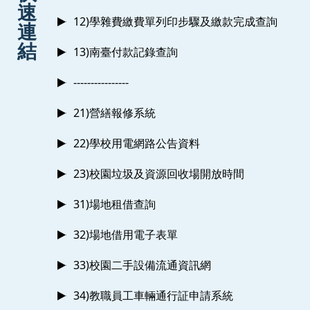
速
12)學雜費繳費單列印步驟及繳款完成查詢
連
結
13)南臺付款記錄查詢
----------------
21)營繕報修系統
22)學校用電網路公告資料
23)校園垃圾及資源回收場開放時間
31)場地租借查詢
32)場地借用電子表單
33)校園二手設備流通資訊網
34)教職員工車輛通行証申請系統