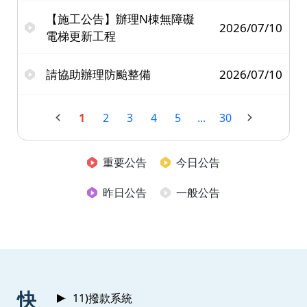
【施工公告】辦理N棟無障礙
2026/07/10
電梯更新工程
請協助辦理防颱整備
2026/07/10
1
2
3
4
5
...
30
重要公告
今日公告
昨日公告
一般公告
:::
快
11)撥款系統