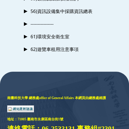
56)資訊設備集中採購資訊總表
----------------
61)環境安全衛生室
62)遊覽車租用注意事項
:::
南臺科技大學 總務處
office of General Affairs
本網頁由總務處維護
地址：
71005 臺
南市永康區南台街1號
連絡電話：06-2533131 事務組#2301