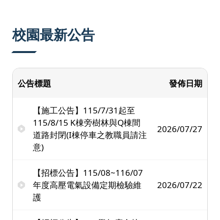
:::
校園最新公告
公告標題
發佈日期
【施工公告】115/7/31起至
115/8/15 K棟旁樹林與Q棟間
2026/07/27
道路封閉(I棟停車之教職員請注
意)
【招標公告】115/08~116/07
年度高壓電氣設備定期檢驗維
2026/07/22
護