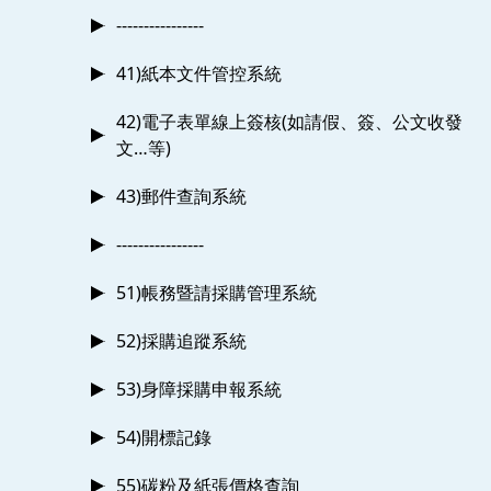
----------------
41)紙本文件管控系統
42)電子表單線上簽核(如請假、簽、公文收發
文…等)
43)郵件查詢系統
----------------
51)帳務暨請採購管理系統
52)採購追蹤系統
53)身障採購申報系統
54)開標記錄
55)碳粉及紙張價格查詢