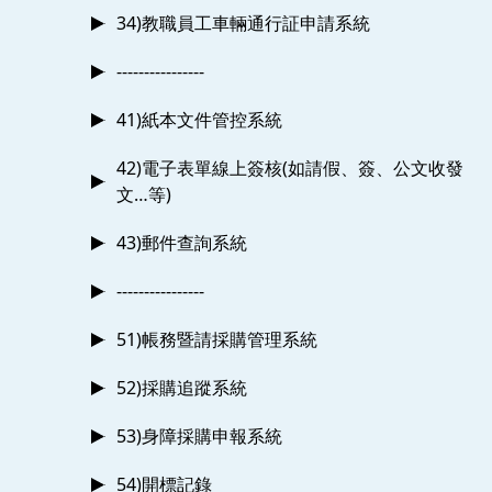
34)教職員工車輛通行証申請系統
----------------
41)紙本文件管控系統
42)電子表單線上簽核(如請假、簽、公文收發
文…等)
43)郵件查詢系統
----------------
51)帳務暨請採購管理系統
52)採購追蹤系統
53)身障採購申報系統
54)開標記錄