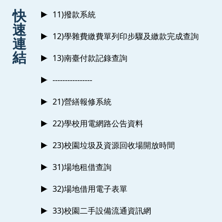
:::
快
11)撥款系統
速
12)學雜費繳費單列印步驟及繳款完成查詢
連
結
13)南臺付款記錄查詢
----------------
21)營繕報修系統
22)學校用電網路公告資料
23)校園垃圾及資源回收場開放時間
31)場地租借查詢
32)場地借用電子表單
33)校園二手設備流通資訊網