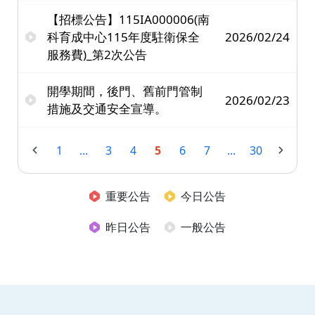
【招標公告】115IA000006(南
科育成中心115年度駐衛保全
2026/02/24
服務費)_第2次公告
開學期間，後門、舊前門管制
2026/02/23
措施及交通安全宣導。
1
...
3
4
5
6
7
...
30
重要公告
今日公告
昨日公告
一般公告