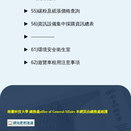
55)碳粉及紙張價格查詢
56)資訊設備集中採購資訊總表
----------------
61)環境安全衛生室
62)遊覽車租用注意事項
:::
南臺科技大學 總務處
office of General Affairs
本網頁由總務處維護