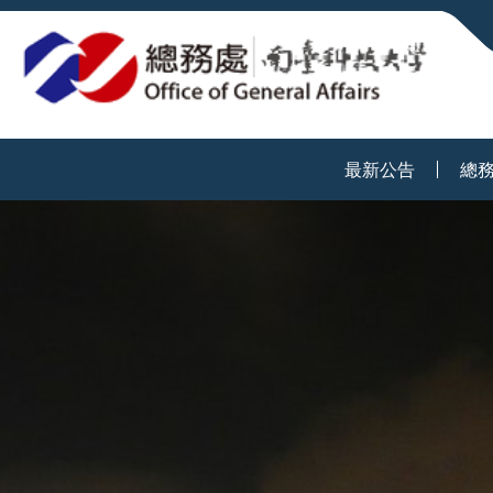
:::
最新公告
總