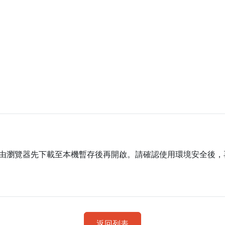
由瀏覽器先下載至本機暫存後再開啟。請確認使用環境安全後，
返回列表