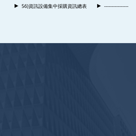
56)資訊設備集中採購資訊總表
----------------