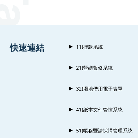
:::
快速連結
11)撥款系統
21)營繕報修系統
32)場地借用電子表單
41)紙本文件管控系統
51)帳務暨請採購管理系統