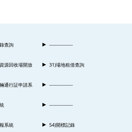
記錄查詢
----------------
及資源回收場開放
31)場地租借查詢
車輛通行証申請系
----------------
系統
----------------
申報系統
54)開標記錄