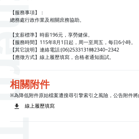
【服務事項】：
總務處行政作業及相關庶務協助。
【支薪標準】時薪196元，享勞健保。
【服務時間】115年8月1日起，周一至周五，每日6小時。
【其它說明】連絡電話:(06)2533131轉2340~2342
【應徵方式】線上履歷填寫，合格者通知面試。
相關附件
※為降低附件原始檔案遭搜尋引擎索引之風險，公告附件將
線上履歷填寫