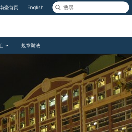
南臺首頁
English
組
規章辦法