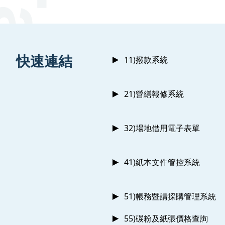
:::
快速連結
11)撥款系統
21)營繕報修系統
32)場地借用電子表單
41)紙本文件管控系統
51)帳務暨請採購管理系統
55)碳粉及紙張價格查詢