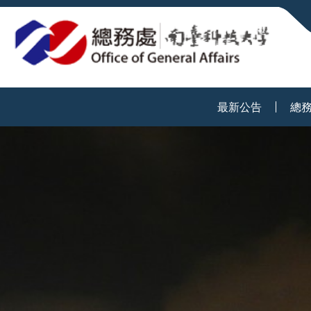
:::
最新公告
總