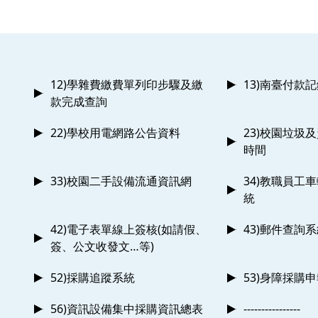
12)學雜費繳費單列印步驟及繳
13)南臺付款
款完成查詢
22)學校用電網路公告資料
23)校園垃圾
時間
33)校園二手設備流通資訊網
34)教職員工
統
42)電子表單線上簽核(如請假、
43)郵件查詢
簽、公文收發文…等)
52)採購追蹤系統
53)身障採購
56)資訊設備集中採購資訊總表
----------------