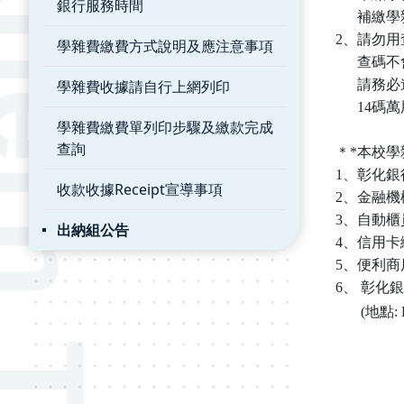
銀行服務時間
補繳學雜
2、請勿
學雜費繳費方式說明及應注意事項
查碼不會
學雜費收據請自行上網列印
請務必進
14碼萬
學雜費繳費單列印步驟及繳款完成
查詢
＊*本校學
1、彰化
收款收據Receipt宣導事項
2、金融機
3、自動櫃
出納組公告
4、信用卡
5、便利商店
6、 彰化
(
地點
: