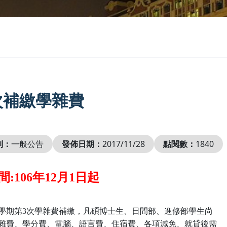
次補繳學雜費
別：
一般公告
發佈日期：
2017/11/28
點閱數：
1840
:106年12月1日起
本學期第3次學雜費補繳，凡碩博士生、日間部、進修部學生尚
費、學分費、電腦、語言費、住宿費、各項減免、就貸後需