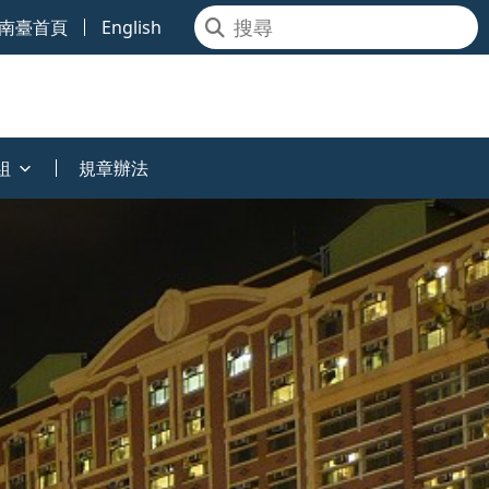
南臺首頁
English
組
規章辦法